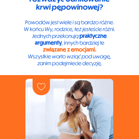
krwi pępowinowej?
Powodów jest wiele i są bardzo różne.
W końcu Wy, rodzice, też jesteście różni.
Jednych przekonują
praktyczne
argumenty
, innych bardziej te
związane z emocjami.
Wszystkie warto wziąć pod uwagę,
zanim podejmiecie decyzję.