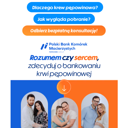
Dlaczego krew pępowinowa?
Jak wygląda pobranie?
Odbierz bezpłatną konsultację!
Rozumem
czy
sercem
,
zdecyduj o bankowaniu
krwi pępowinowej