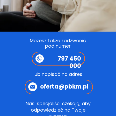
Możesz także zadzwonić
pod numer
797 450
000
lub napisać na adres
oferta@pbkm.pl
Nasi specjaliści czekają, aby
odpowiedzieć na Twoje